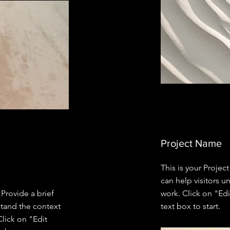
Project Name
This is your Projec
can help visitors u
 Provide a brief
work. Click on "Edi
stand the context
text box to start.
lick on "Edit