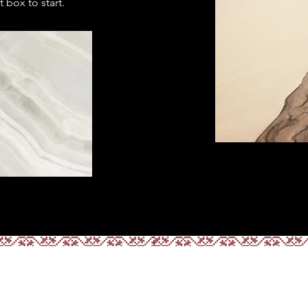
 box to start.