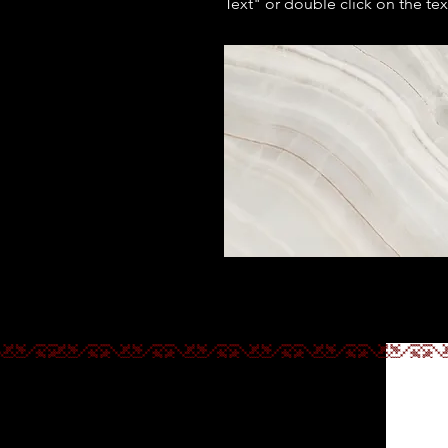
Text" or double click on the text