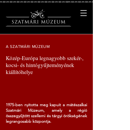
A SZATMÁRI MÚZEUM
Közép-Európa legnagyobb szekér-,
kocsi- és hintógyűjteményének
kiállítóhelye
1975-ben nyitotta meg kapuit a mátészalkai
Szatmári Múzeum, amely a régió
összegyűjtött szellemi és tárgyi örökségének
legrangosabb központja.