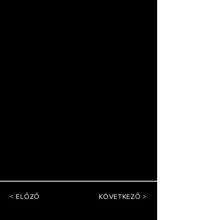
< ELŐZŐ
KÖVETKEZŐ >