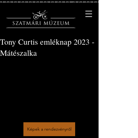
Tony Curtis emléknap 2023 -
Mátészalka
Képek a rendezvényről