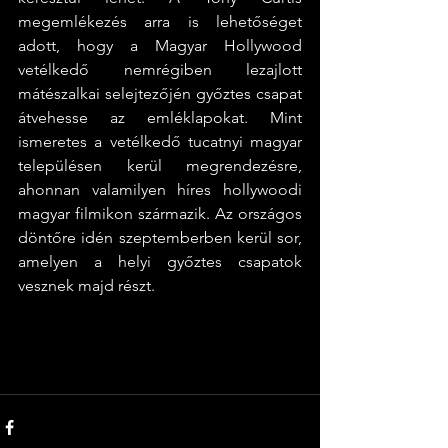
megemlékezés arra is lehetőséget 
adott, hogy a Magyar Hollywood 
vetélkedő nemrégiben lezajlott 
mátészalkai selejtezőjén győztes csapat 
átvehesse az emléklapokat. Mint 
ismeretes a vetélkedő tucatnyi magyar 
településen kerül megrendezésre, 
ahonnan valamilyen híres hollywoodi 
magyar filmikon származik. Az országos 
döntőre idén szeptemberben kerül sor, 
amelyen a helyi győztes csapatok 
vesznek majd részt.