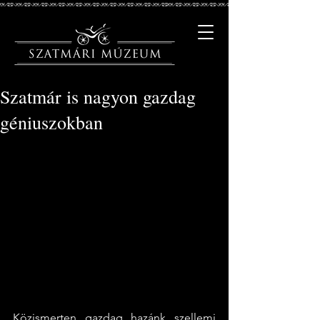
Szatmár is nagyon gazdag
géniuszokban
Közismerten gazdag hazánk szellemi 