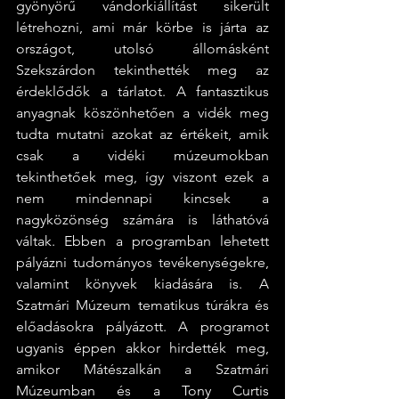
gyönyörű vándorkiállítást sikerült 
létrehozni, ami már körbe is járta az 
országot, utolsó állomásként 
Szekszárdon tekinthették meg az 
érdeklődők a tárlatot. A fantasztikus 
anyagnak köszönhetően a vidék meg 
tudta mutatni azokat az értékeit, amik 
csak a vidéki múzeumokban 
tekinthetőek meg, így viszont ezek a 
nem mindennapi kincsek a 
nagyközönség számára is láthatóvá 
váltak. Ebben a programban lehetett 
pályázni tudományos tevékenységekre, 
valamint könyvek kiadására is. A 
Szatmári Múzeum tematikus túrákra és 
előadásokra pályázott. A programot 
ugyanis éppen akkor hirdették meg, 
amikor Mátészalkán a Szatmári 
Múzeumban és a Tony Curtis 