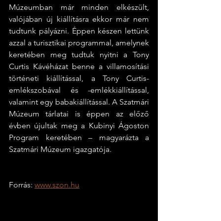
Múzeumban már minden elkészült, 
valójában új kiállításra ekkor már nem 
tudtunk pályázni. Éppen készen lettünk 
azzal a turisztikai programmal, amelynek 
keretében meg tudtuk nyitni a Tony 
Curtis Kávéházat benne a villamosítási 
történeti kiállítással, a Tony Curtis-
emlékszobával és -emlékkiállítással, 
valamint egy babakiállítással. A Szatmári 
Múzeum tárlatai is éppen az előző 
évben újultak meg a Kubinyi Ágoston 
Program keretében – magyarázta a 
Szatmári Múzeum igazgatója. 
Forrás: 
www.szon.hu