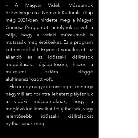
– A Magyar Vidéki Múzeumok 
Szövetsége és a Nemzeti Kulturális Alap 
még 2021-ben hirdette meg a Magyar 
Géniusz Programot, amelynek az volt a 
célja, hogy a vidéki múzeumok is 
mutassák meg értékeiket. Ez a program 
két részből állt. Egyrészt vonatkozott az 
állandó és az időszaki kiállítások 
megújítására, újjáépítésére, hiszen a 
múzeumi szféra eléggé 
alulfinanszírozott volt. 
– Ekkor egy nagyobb összegre, mintegy 
négymilliárd forintra lehetett pályázniuk 
a vidéki múzeumoknak, hogy a 
meglévő kiállításaikat felújíthassák, vagy 
jelentősebb időszaki kiállításokat 
nyithassanak meg. 