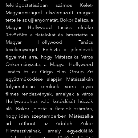
felvirágoztatásában számos Kelet-
Magyarországról elszármazott magyar 
tette le az ujjlenyomatát. Bokor Balázs, a 
Magyar Hollywood tanács elnöke 
üdvözölte a fiatalokat és ismertette a 
Magyar Hollywood Tanács 
tevékenységét. Felhívta a jelenlevők 
figyelmét arra, hogy Mátészalka Város 
Önkormányzata, a Magyar Hollywood 
Tanács és az Origo Film Group Zrt 
együttműködése alapján Mátészalkán 
folyamatosan kerülnek sorra olyan 
filmes rendezvények, amelyek a város 
Hollywoodhoz való kötődését húzzák 
alá. Bokor jelezte a fiatalok számára, 
hogy idén szeptemberben Mátészalka 
ad otthont az Adolph Zukor 
Filmfesztiválnak, amely egyedülálló 