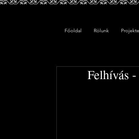
Főoldal
Rólunk
Projekt
Felhívás 